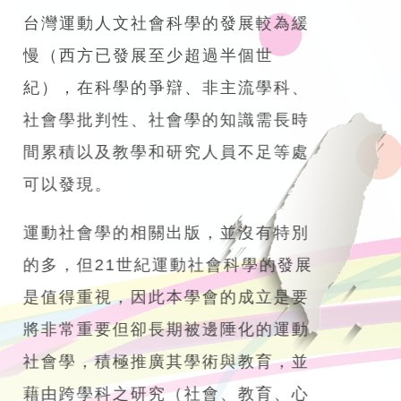
台灣運動人文社會科學的發展較為緩
慢（西方已發展至少超過半個世
紀），在科學的爭辯、非主流學科、
社會學批判性、社會學的知識需長時
間累積以及教學和研究人員不足等處
可以發現。
運動社會學的相關出版，並沒有特別
的多，但21世紀運動社會科學的發展
是值得重視，因此本學會的成立是要
將非常重要但卻長期被邊陲化的運動
社會學，積極推廣其學術與教育，並
藉由跨學科之研究（社會、教育、心