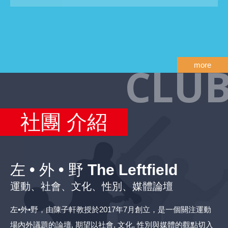
CLU
more
社團
介紹
左 • 外 • 野 The Leftfield
運動、社會、文化、性別、媒體論壇
左•外•野，由陳子軒教授於2017年7月創立，是一個關注運動
場內外議題的論壇, 期望以社會, 文化, 性別與媒體的觀點切入