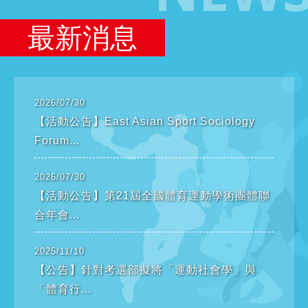
最新
消息
2026/07/30
【活動公告】East Asian Sport Sociology
Forum...
2026/07/30
【活動公告】第21屆全國體育運動學術團體聯
合年會...
2025/11/10
【公告】針對考選部擬將「運動社會學」與
「體育行...